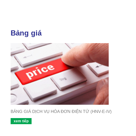
Bảng giá
BẢNG GIÁ DỊCH VỤ HÓA ĐƠN ĐIỆN TỬ (HNV-E-IV)
xem tiếp