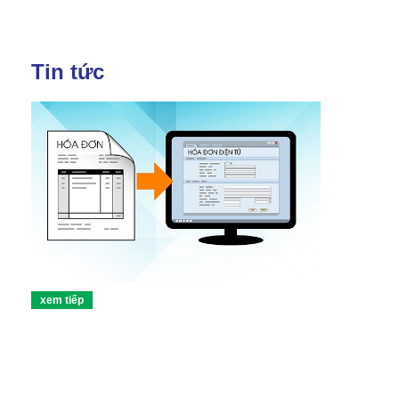
Tin tức
xem tiếp